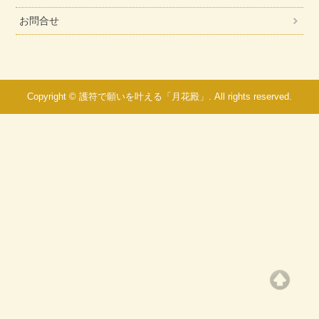
お問合せ
Copyright © 護符で願いを叶える「月花殿」. All rights reserved.