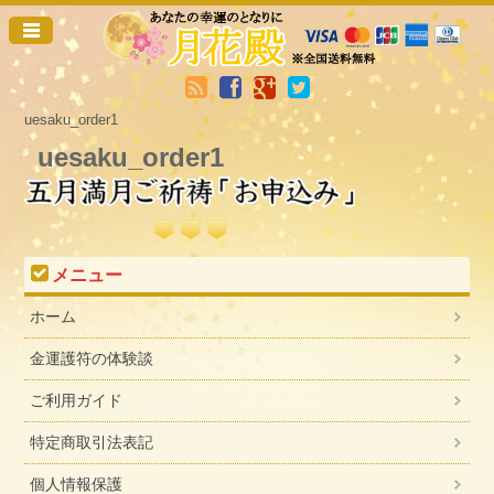
uesaku_order1
uesaku_order1
メニュー
ホーム
金運護符の体験談
ご利用ガイド
特定商取引法表記
個人情報保護