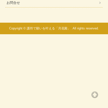
お問合せ
Copyright © 護符で願いを叶える「月花殿」. All rights reserved.