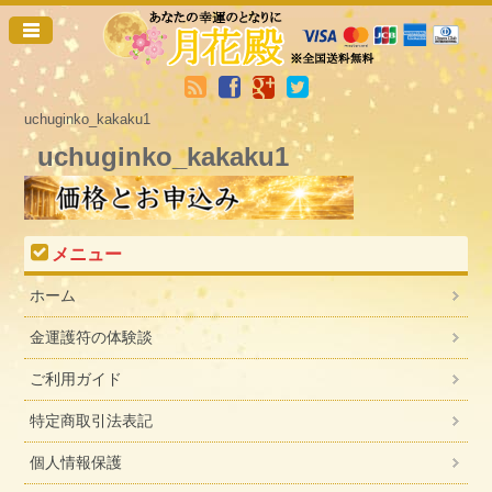
uchuginko_kakaku1
uchuginko_kakaku1
メニュー
ホーム
金運護符の体験談
ご利用ガイド
特定商取引法表記
個人情報保護