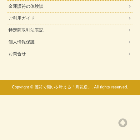
金運護符の体験談
ご利用ガイド
特定商取引法表記
個人情報保護
お問合せ
Copyright © 護符で願いを叶える「月花殿」. All rights reserved.