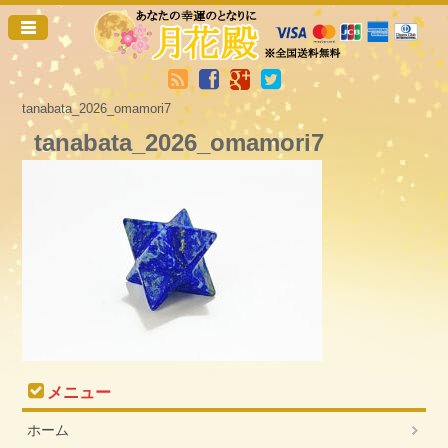
tanabata_2026_omamori7
tanabata_2026_omamori7
メニュー
ホーム