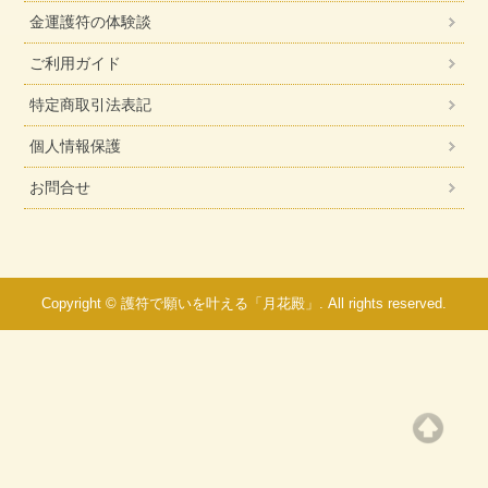
金運護符の体験談
ご利用ガイド
特定商取引法表記
個人情報保護
お問合せ
Copyright © 護符で願いを叶える「月花殿」. All rights reserved.