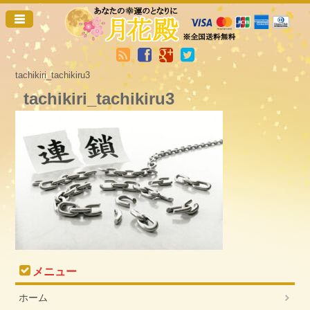
tachikiri_tachikiru3
tachikiri_tachikiru3
メニュー
ホーム