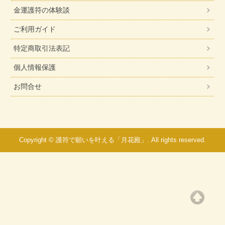
金運護符の体験談
ご利用ガイド
特定商取引法表記
個人情報保護
お問合せ
Copyright © 護符で願いを叶える「月花殿」. All rights reserved.