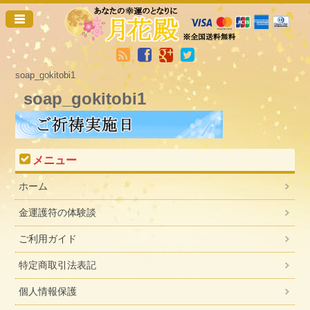
soap_gokitobi1
soap_gokitobi1
メニュー
ホーム
金運護符の体験談
ご利用ガイド
特定商取引法表記
個人情報保護