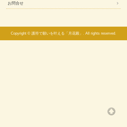
お問合せ
Copyright © 護符で願いを叶える「月花殿」. All rights reserved.