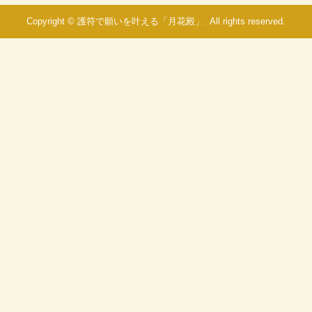
Copyright © 護符で願いを叶える「月花殿」. All rights reserved.