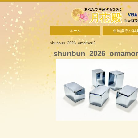
ホーム
金運護符の体
shunbun_2026_omamori2
shunbun_2026_omamor