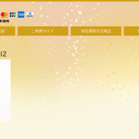
験談
ご利用ガイド
特定商取引法表記
i2