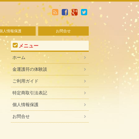
個人情報保護
お問合せ
メニュー
ホーム
金運護符の体験談
ご利用ガイド
特定商取引法表記
個人情報保護
お問合せ