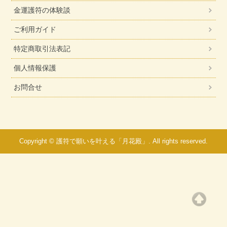
金運護符の体験談
ご利用ガイド
特定商取引法表記
個人情報保護
お問合せ
Copyright © 護符で願いを叶える「月花殿」. All rights reserved.