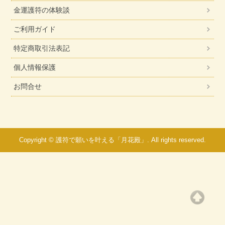
金運護符の体験談
ご利用ガイド
特定商取引法表記
個人情報保護
お問合せ
Copyright © 護符で願いを叶える「月花殿」. All rights reserved.