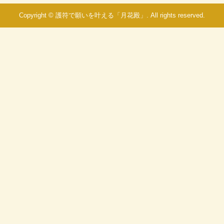
Copyright © 護符で願いを叶える「月花殿」. All rights reserved.