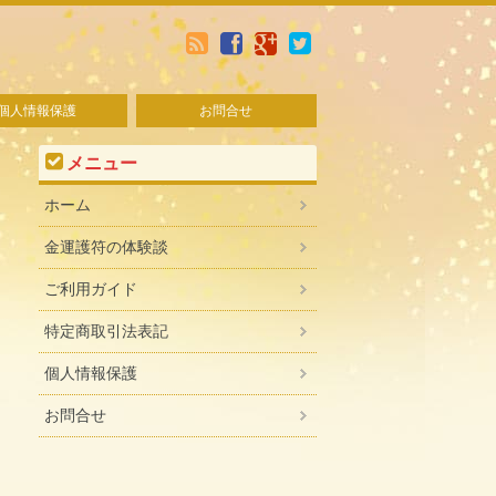
個人情報保護
お問合せ
メニュー
ホーム
金運護符の体験談
ご利用ガイド
特定商取引法表記
個人情報保護
お問合せ