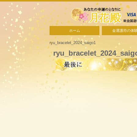
ホーム
金運護符の体
ryu_bracelet_2024_saigo1
ryu_bracelet_2024_saig