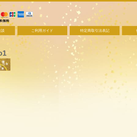
験談
ご利用ガイド
特定商取引法表記
o1