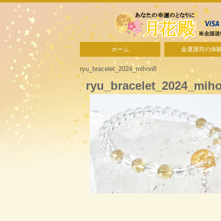
ホーム
金運護符の体
ryu_bracelet_2024_mihon8
ryu_bracelet_2024_mih