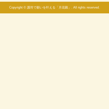
Copyright © 護符で願いを叶える「月花殿」. All rights reserved.