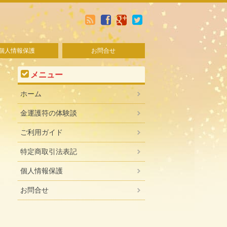
個人情報保護
お問合せ
メニュー
ホーム
金運護符の体験談
ご利用ガイド
特定商取引法表記
個人情報保護
お問合せ