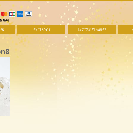
験談
ご利用ガイド
特定商取引法表記
on8