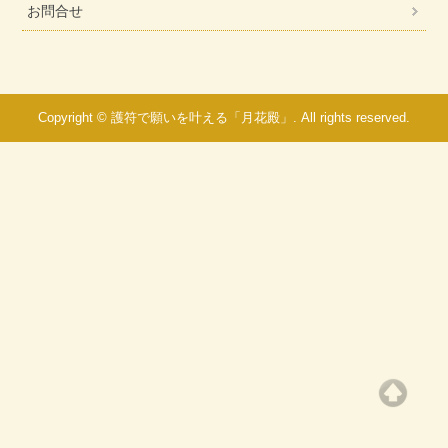
お問合せ
Copyright © 護符で願いを叶える「月花殿」. All rights reserved.