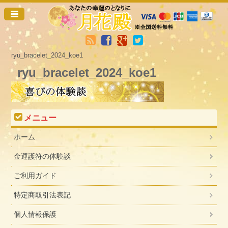
ryu_bracelet_2024_koe1
ryu_bracelet_2024_koe1
メニュー
ホーム
金運護符の体験談
ご利用ガイド
特定商取引法表記
個人情報保護