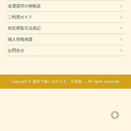
金運護符の体験談
ご利用ガイド
特定商取引法表記
個人情報保護
お問合せ
Copyright © 護符で願いを叶える「月花殿」. All rights reserved.