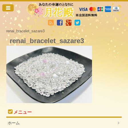
renai_bracelet_sazare3
renai_bracelet_sazare3
メニュー
ホーム