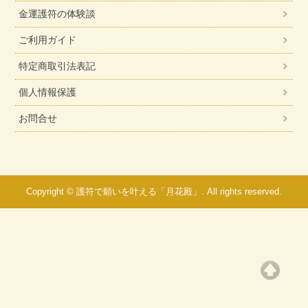
金運護符の体験談
ご利用ガイド
特定商取引法表記
個人情報保護
お問合せ
Copyright © 護符で願いを叶える「月花殿」. All rights reserved.