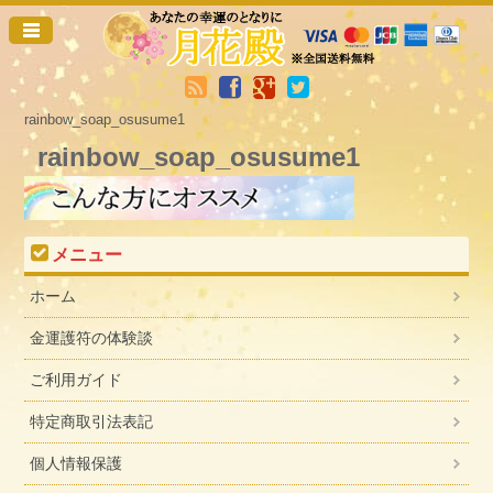
rainbow_soap_osusume1
rainbow_soap_osusume1
メニュー
ホーム
金運護符の体験談
ご利用ガイド
特定商取引法表記
個人情報保護