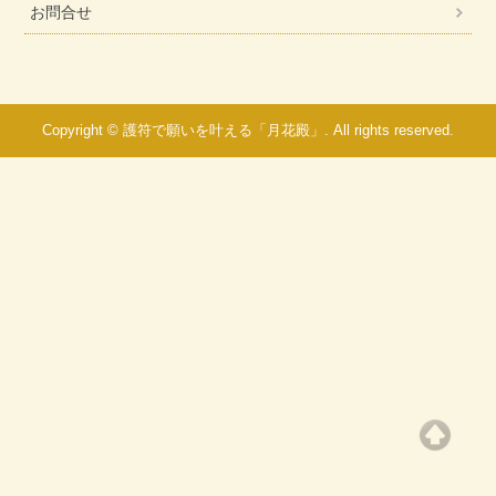
お問合せ
Copyright © 護符で願いを叶える「月花殿」. All rights reserved.