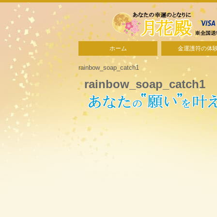
ホーム
金運護符の体
rainbow_soap_catch1
rainbow_soap_catch1