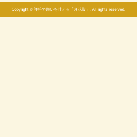
Copyright © 護符で願いを叶える「月花殿」. All rights reserved.