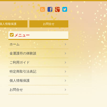
個人情報保護
お問合せ
メニュー
ホーム
金運護符の体験談
ご利用ガイド
特定商取引法表記
個人情報保護
お問合せ