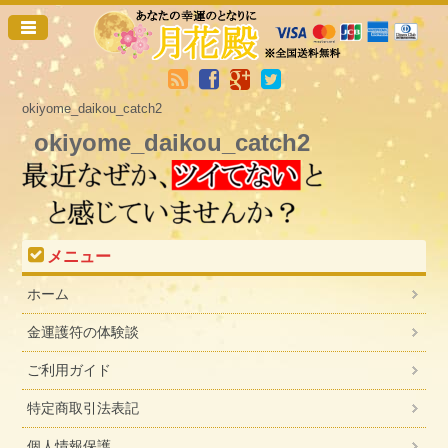
okiyome_daikou_catch2
okiyome_daikou_catch2
メニュー
ホーム
金運護符の体験談
ご利用ガイド
特定商取引法表記
個人情報保護