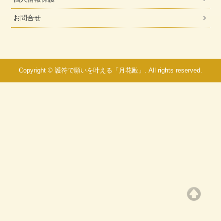
お問合せ
Copyright © 護符で願いを叶える「月花殿」. All rights reserved.