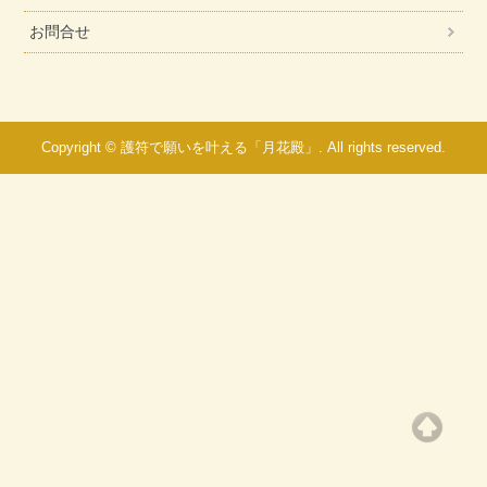
お問合せ
Copyright © 護符で願いを叶える「月花殿」. All rights reserved.