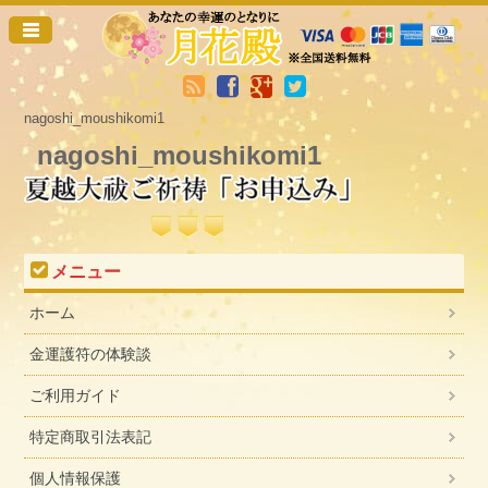
nagoshi_moushikomi1
nagoshi_moushikomi1
メニュー
ホーム
金運護符の体験談
ご利用ガイド
特定商取引法表記
個人情報保護