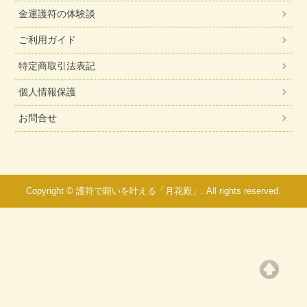
金運護符の体験談
ご利用ガイド
特定商取引法表記
個人情報保護
お問合せ
Copyright © 護符で願いを叶える「月花殿」. All rights reserved.