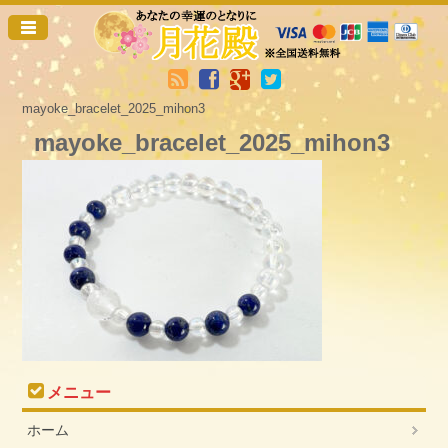
mayoke_bracelet_2025_mihon3
mayoke_bracelet_2025_mihon3
メニュー
ホーム