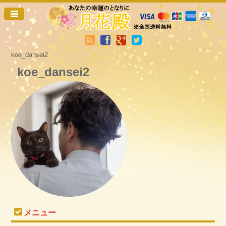
koe_dansei2
koe_dansei2
メニュー