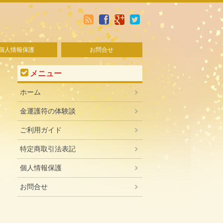
個人情報保護
お問合せ
メニュー
ホーム
金運護符の体験談
ご利用ガイド
特定商取引法表記
個人情報保護
お問合せ