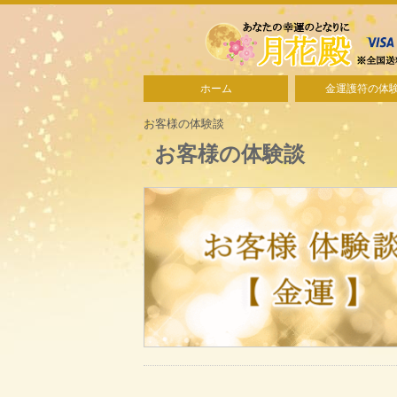
ホーム
金運護符の体
お客様の体験談
お客様の体験談