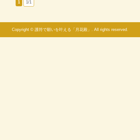
1
1/1
Copyright © 護符で願いを叶える「月花殿」. All rights reserved.