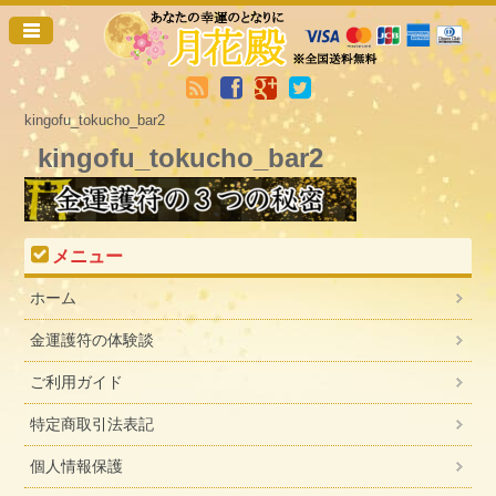
kingofu_tokucho_bar2
kingofu_tokucho_bar2
メニュー
ホーム
金運護符の体験談
ご利用ガイド
特定商取引法表記
個人情報保護