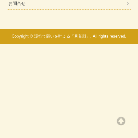
お問合せ
Copyright © 護符で願いを叶える「月花殿」. All rights reserved.