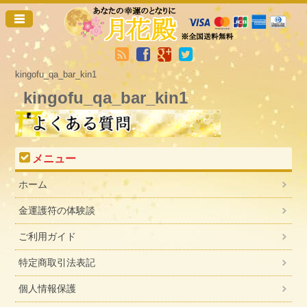
kingofu_qa_bar_kin1
kingofu_qa_bar_kin1
メニュー
ホーム
金運護符の体験談
ご利用ガイド
特定商取引法表記
個人情報保護