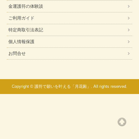
金運護符の体験談
ご利用ガイド
特定商取引法表記
個人情報保護
お問合せ
Copyright © 護符で願いを叶える「月花殿」. All rights reserved.