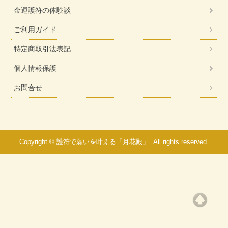
金運護符の体験談
ご利用ガイド
特定商取引法表記
個人情報保護
お問合せ
Copyright © 護符で願いを叶える「月花殿」. All rights reserved.