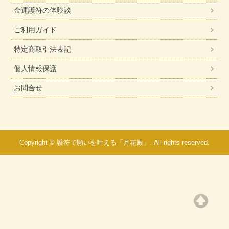
金運護符の体験談
ご利用ガイド
特定商取引法表記
個人情報保護
お問合せ
Copyright © 護符で願いを叶える「月花殿」. All rights reserved.