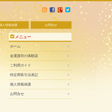
個人情報保護
お問合せ
メニュー
ホーム
金運護符の体験談
ご利用ガイド
特定商取引法表記
個人情報保護
お問合せ