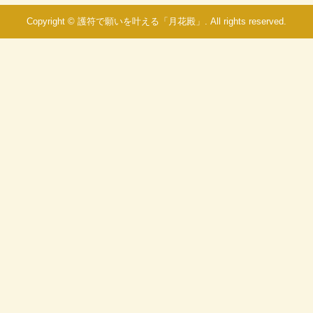
Copyright © 護符で願いを叶える「月花殿」. All rights reserved.