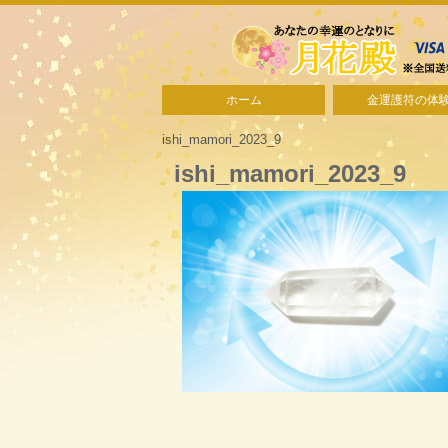
ホーム
金運護符の体
ishi_mamori_2023_9
ishi_mamori_2023_9