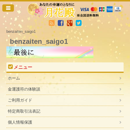
benzaiten_saigo1
benzaiten_saigo1
メニュー
ホーム
金運護符の体験談
ご利用ガイド
特定商取引法表記
個人情報保護