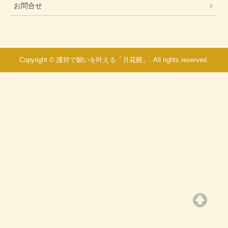
お問合せ
Copyright © 護符で願いを叶える「月花殿」. All rights reserved.