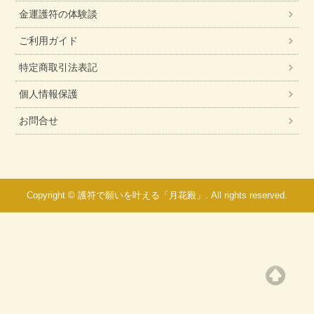
金運護符の体験談
ご利用ガイド
特定商取引法表記
個人情報保護
お問合せ
Copyright © 護符で願いを叶える「月花殿」. All rights reserved.